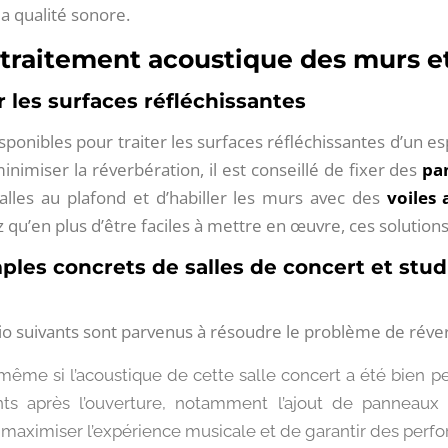
a qualité sonore.
traitement acoustique des murs e
r les surfaces réfléchissantes
isponibles pour traiter les surfaces réfléchissantes d’un
inimiser la réverbération, il est conseillé de fixer des
pa
alles au plafond et d’habiller les murs avec des
voiles 
z qu’en plus d’être faciles à mettre en œuvre, ces solutio
ples concrets de salles de concert et stud
dio suivants sont parvenus à résoudre le problème de réve
même si l’acoustique de cette salle concert a été bien pe
nts après l’ouverture, notamment l’ajout de panneaux
e maximiser l’expérience musicale et de garantir des perf