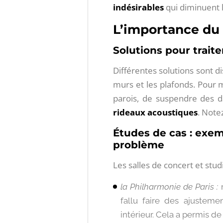
indésirables
qui diminuent l
L’importance du 
Solutions pour traite
Différentes solutions sont d
murs et les plafonds. Pour m
parois, de suspendre des d
rideaux acoustiques
. Note
Études de cas : exem
problème
Les salles de concert et stu
la Philharmonie de Paris :
fallu faire des ajusteme
intérieur. Cela a permis d