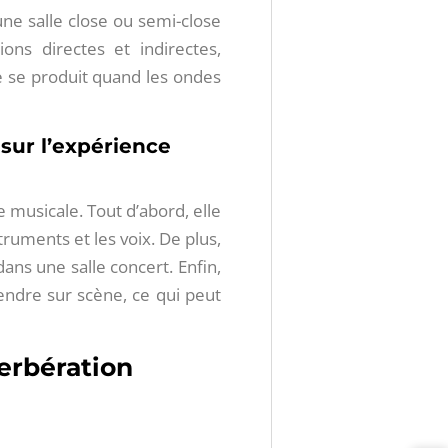
ne salle close ou semi-close
ons directes et indirectes,
​ se produit quand les ondes
.
 sur l’expérience
musicale. Tout d’abord, elle
struments et les voix. De plus,
ans une salle concert. Enfin,
tendre sur scène, ce qui peut
verbération