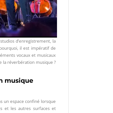
studios d’enregistrement, la
ourquoi, il est impératif de
 éléments vocaux et musicaux
 la réverbération musique​ ?
 en musique
ns un espace confiné lorsque
s et les autres surfaces et