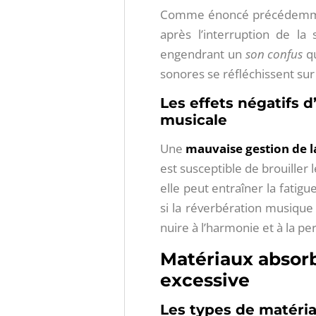
Comme énoncé précédemment
après l’interruption de la
engendrant un
son confus
qu
sonores se réfléchissent su
Les effets négatifs 
musicale
Une
mauvaise gestion de l
est susceptible de brouiller l
elle peut entraîner la fatig
si la réverbération musique​
nuire à l’harmonie et à la 
Matériaux absorb
excessive
Les types de matéri