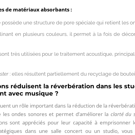
tes de matériaux absorbants :
e possède une structure de pore spéciale qui retient les o
linant en plusieurs couleurs, il permet à la fois de déco
 sont très utilisées pour le traitement acoustique, principa
ster
: elles résultent partiellement du recyclage de boutei
s réduisent la réverbération dans les stud
ant avec musique ?
ent un rôle important dans la réduction de la réverbérat
 les ondes sonores et permet d’améliorer la
clarté du 
ns sont appréciés pour leur capacité à emprisonner 
ratégiques dans une salle concert ou un studio, vou