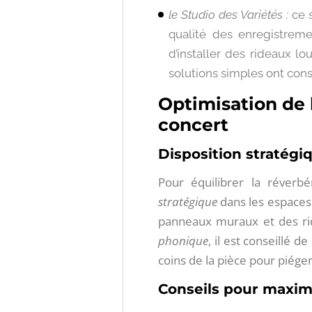
le Studio des Variétés :
ce 
qualité des enregistreme
d’installer des rideaux l
solutions simples ont con
Optimisation de l
concert
Disposition stratég
Pour équilibrer la réverb
stratégique
dans les espaces 
panneaux muraux et des rid
phonique
, il est conseillé 
coins de la pièce pour piége
Conseils pour maximi