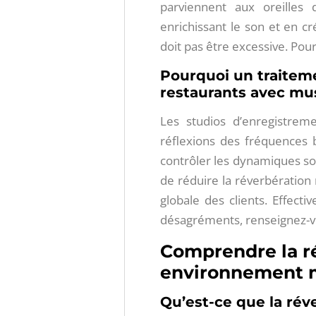
parviennent aux oreilles 
enrichissant le son et en 
doit pas être excessive. Pour 
Pourquoi un traiteme
restaurants avec mu
Les studios d’enregistrem
réflexions des fréquences 
contrôler les dynamiques so
de réduire la réverbération
globale des clients. Effect
désagréments, renseignez-vo
Comprendre la ré
environnement 
Qu’est-ce que la rév