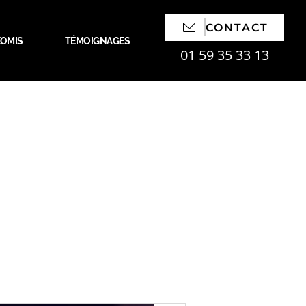
CONTACT
OMIS
TÉMOIGNAGES
01 59 35 33 13
ation pour
e des espaces