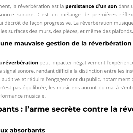
, la réverbération est la
persistance d’un son
dans u
 source sonore. C’est un mélange de premières réflexi
i décroît de façon progressive. La réverbération musique
r les surfaces des murs, des pièces, et même des plafonds
d’une mauvaise gestion de la réverbération
a réverbération
peut impacter négativement l’expérience 
e signal sonore, rendant difficile la distinction entre les in
ue auditive et réduire l’engagement du public, notamment d
 n’est pas équilibrée, les musiciens auront du mal à s’en
performance musicale.
ants : l’arme secrète contre la ré
aux absorbants