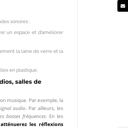
ndes sonores ;
rer un espace et d’améliorer
lement la laine de verre et la
lles en plastique.
ios, salles de
ion musique​. Par exemple, la
signal audio
. Par ailleurs, les
les
basses fréquences
. En les
s
atténuerez les réflexions