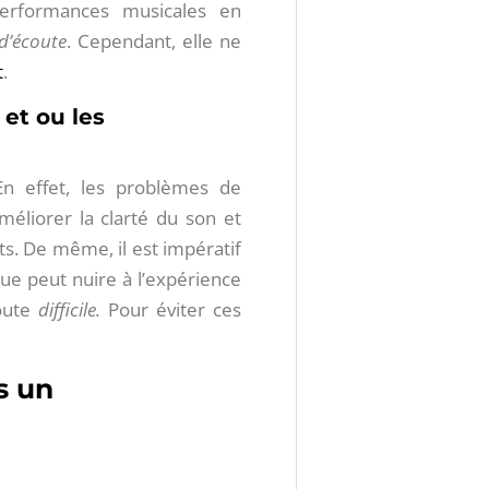
 performances musicales en
 d’écoute
. Cependant, elle ne
t
.
 et ou les
En effet, les problèmes de
éliorer la clarté du son et
s. De même, il est impératif
ue peut nuire à l’expérience
coute
difficile.
Pour éviter ces
s un