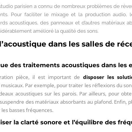
studio parisien a connu de nombreux problèmes de réver
nts. Pour faciliter le mixage et la production audio, l
ourds acoustiques, des panneaux et d’autres matériaux a
sidérablement amélioré la qualité des sons.
’acoustique dans les salles de réc
ique des traitements acoustiques dans les
ération pièce, il est important de
disposer les solut
musicaux. Par exemple, pour traiter les réflexions du son 
eaux acoustiques sur les parois. Par ailleurs, pour obt
de suspendre des matériaux absorbants au plafond. Enfin, 
r les basses fréquences.
ser la clarté sonore et l’équilibre des fré