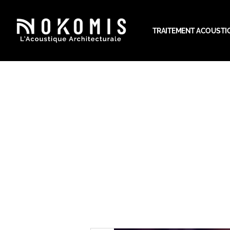
TRAITEMENT ACOUSTI
Comment r
optimiser la