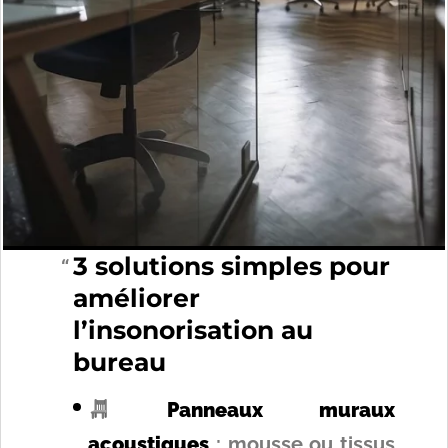
3 solutions simples pour
améliorer
l’insonorisation au
bureau
Panneaux muraux
acoustiques
: mousse ou tissus