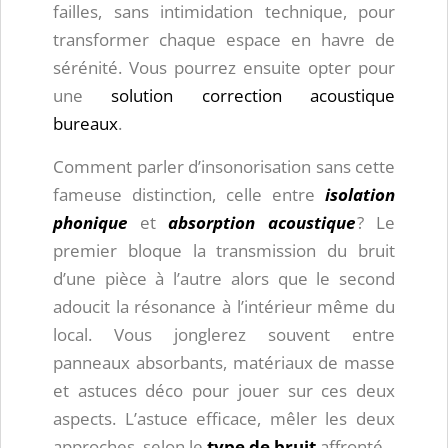
failles, sans intimidation technique, pour
transformer chaque espace en havre de
sérénité. Vous pourrez ensuite opter pour
une
solution correction acoustique
bureaux
.
Comment parler d’insonorisation sans cette
fameuse distinction, celle entre
isolation
phonique
et
absorption acoustique
? Le
premier bloque la transmission du bruit
d’une pièce à l’autre alors que le second
adoucit la résonance à l’intérieur même du
local. Vous jonglerez souvent entre
panneaux absorbants, matériaux de masse
et astuces déco pour jouer sur ces deux
aspects. L’astuce efficace, mêler les deux
approches, selon le
type de bruit
affronté.