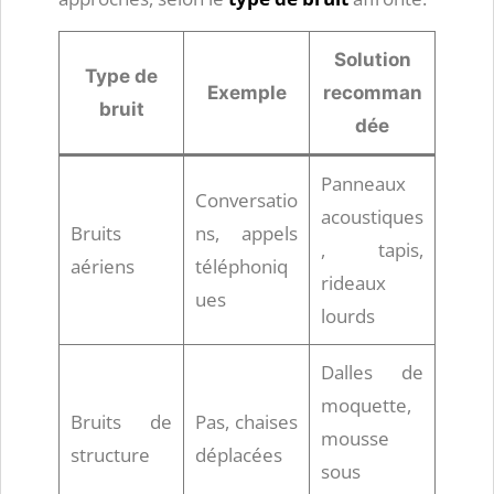
Solution
Type de
Exemple
recomman
bruit
dée
Panneaux
Conversatio
acoustiques
Bruits
ns, appels
, tapis,
aériens
téléphoniq
rideaux
ues
lourds
Dalles de
moquette,
Bruits de
Pas, chaises
mousse
structure
déplacées
sous