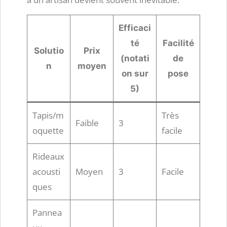
Efficaci
té
Facilité
Solutio
Prix
(notati
de
n
moyen
on sur
pose
5)
Tapis/m
Très
Faible
3
oquette
facile
Rideaux
acousti
Moyen
3
Facile
ques
Pannea