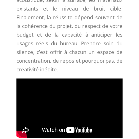
existants et le niveau de bruit cible.
Finalement, la réussite dépend souvent de
la cohérence du projet, du respect de votre
budget et de la capacité à anticiper les
usages réels du bureau. Prendre soin du
silence, c’est offrir à chacun un espace de
concentration, de repos et pourquoi pas, de
créativité inédite.