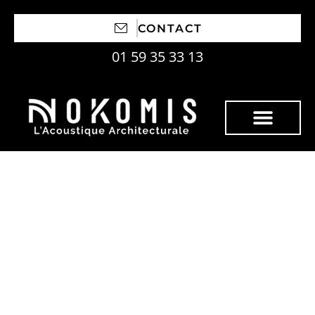
CONTACT
01 59 35 33 13
Insonorisation d’une
pièce : la méthode
facile pour limiter le
bruit efficacement