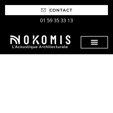
CONTACT
01 59 35 33 13
Isoler acoustiquement
un mur : la méthode
idéale pour un bureau
calme