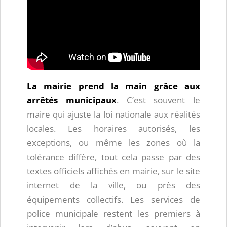
La mairie prend la main grâce aux
arrêtés municipaux
. C’est souvent le
maire qui ajuste la loi nationale aux réalités
locales. Les horaires autorisés, les
exceptions, ou même les zones où la
tolérance diffère, tout cela passe par des
textes officiels affichés en mairie, sur le site
internet de la ville, ou près des
équipements collectifs. Les services de
police municipale restent les premiers à