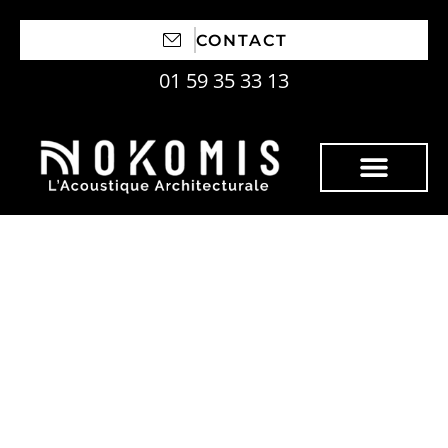
CONTACT
01 59 35 33 13
Horaire de bruit dans
les communes : les
règles à connaître pour
éviter un conflit