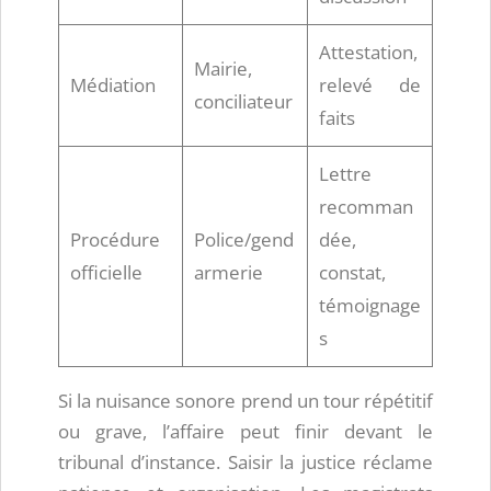
Attestation,
Mairie,
Médiation
relevé de
conciliateur
faits
Lettre
recomman
Procédure
Police/gend
dée,
officielle
armerie
constat,
témoignage
s
Si la nuisance sonore prend un tour répétitif
ou grave, l’affaire peut finir devant le
tribunal d’instance. Saisir la justice réclame