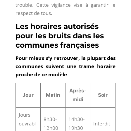
trouble. Cette vigilance vise à garantir le
respect de tous.
Les horaires autorisés
pour les bruits dans les
communes françaises
Pour mieux s’y retrouver, la plupart des
communes suivent une trame horaire
proche de ce modèle
:
Après-
Jour
Matin
Soir
midi
Jours
8h30-
14h30-
ouvrabl
Interdit
12h00
19h30